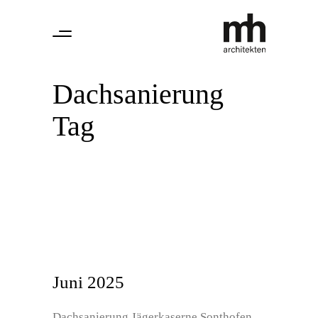
Dachsanierung
Tag
Juni 2025
Dachsanierung Jägerkaserne Sonthofen