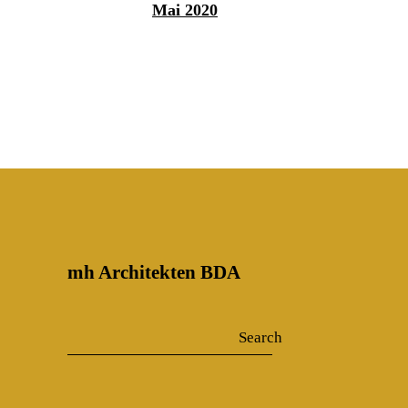
Mai 2020
mh Architekten BDA
Search
Search