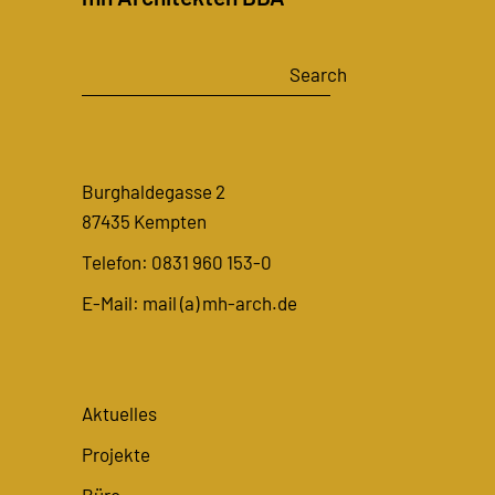
Search
Search
Burghaldegasse 2
87435 Kempten
Telefon: 0831 960 153-0
E-Mail:
mail (a) mh-arch.de
Aktuelles
Projekte
Büro